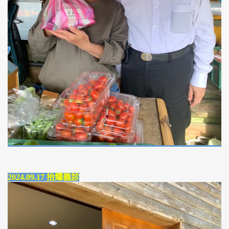
2024.09.17 抬耀義診