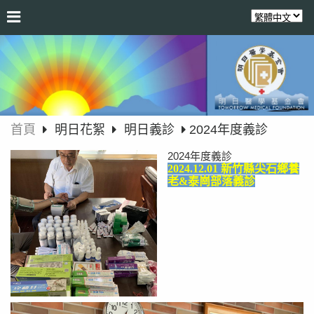
首頁
明日花絮
明日義診
2024年度義診
2024年度義診
2024.12.01 新竹縣尖石鄉養
老&泰崗部落義診